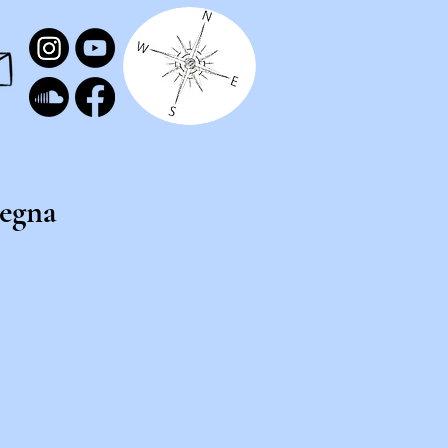
segna