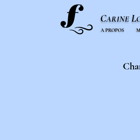
C
L
ARINE
A PROPOS
M
Chan