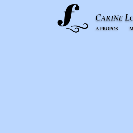
C
L
ARINE
A PROPOS
M