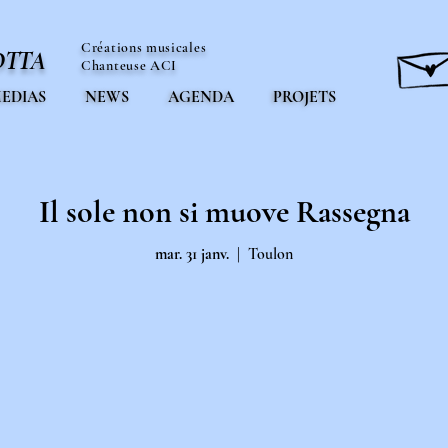
Créations musicales
OTTA
Chanteuse ACI
EDIAS
NEWS
AGENDA
PROJETS
Il sole non si muove Rassegna
mar. 31 janv.
  |  
Toulon