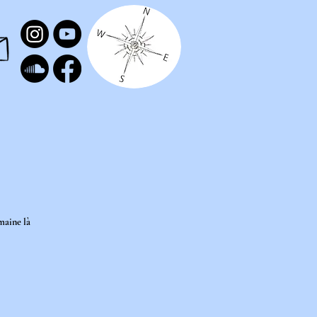
maine là