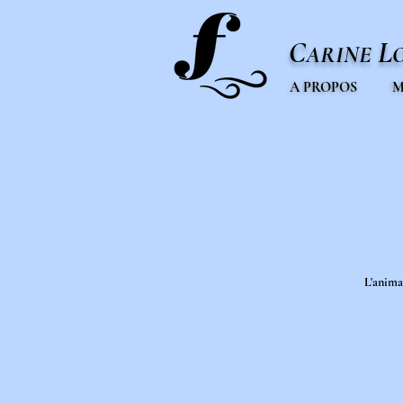
C
L
ARINE
A PROPOS
M
L'anima