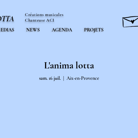
Créations musicales
OTTA
Chanteuse ACI
EDIAS
NEWS
AGENDA
PROJETS
L'anima lotta
sam. 16 juil.
  |  
Aix-en-Provence