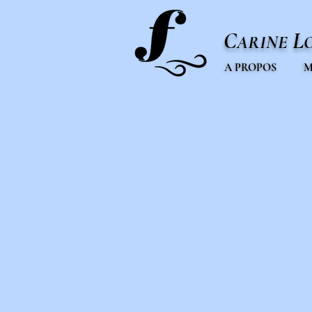
C
L
ARINE
A PROPOS
M