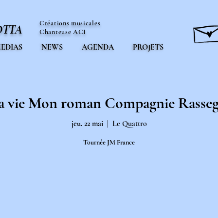
Créations musicales
OTTA
Chanteuse ACI
EDIAS
NEWS
AGENDA
PROJETS
 vie Mon roman Compagnie Rasse
jeu. 22 mai
  |  
Le Quattro
Tournée JM France