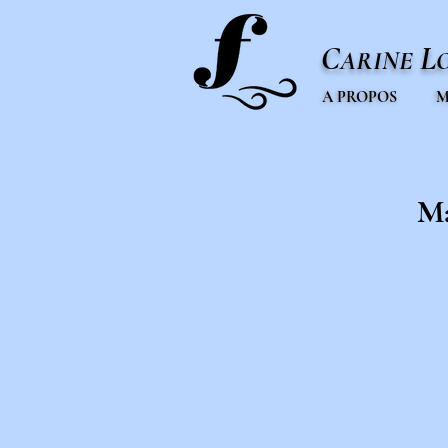
C
L
ARINE
A PROPOS
M
Ma