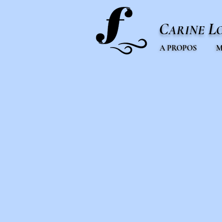
C
L
ARINE
A PROPOS
M